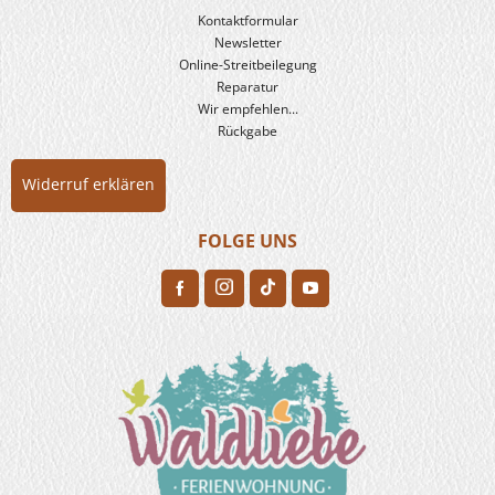
Kontaktformular
Newsletter
Online-Streitbeilegung
Reparatur
Wir empfehlen...
Rückgabe
Widerruf erklären
FOLGE UNS
H
F