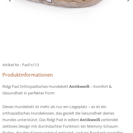
Artikel-Nr.:
Pad1s113
Produktinformationen
Ridgi Pad Orthopädisches Hundebett
Antikweiß
– Komfort &
Gesundheit in perfekter Form
Dieses Hundebett ist mehr als nur ein Liegeplatz – es ist ein
orthopädisches Hundekissen, das gezielt die Gesundheit deines
Hundes unterstützt. Das Ridgi Pad in edlem
Antikweiß
verbindet
zeitloses Design mit durchdachter Funktion: ein Memory-Schaum-
Boden, der den Körper optimal entlastet, und ein Rand mit spezieller