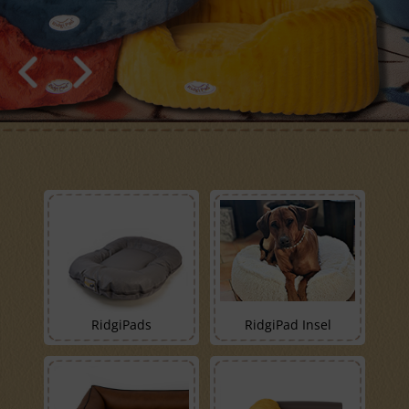
RidgiPads
RidgiPad Insel