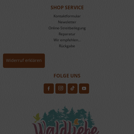
SHOP SERVICE
Kontaktformular
Newsletter
Online-Streitbeilegung
Reparatur
Wir empfehlen...
Rückgabe
Widerruf erklären
FOLGE UNS
H
F