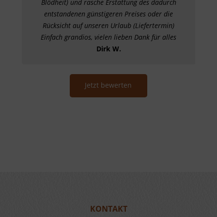
ie
Blödheit) und rasche Erstattung des dadurch
tzt.
entstandenen günstigeren Preises oder die
Rücksicht auf unseren Urlaub (Liefertermin)
Einfach grandios, vielen lieben Dank für alles
Dirk W.
Jetzt bewerten
KONTAKT