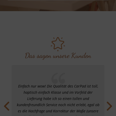
Das sagen unsere Kunden
chon
Einfach nur wow! Die Qualität des CarPad ist toll,
Ein
haptisch einfach Klasse und im Vorfeld der
das
zen
Lieferung habe ich so einen tollen und
f
 wir
kundenfreundlich Service noch nicht erlebt, egal ob
Obe
es die Nachfrage und Korrektur der Maße (unsere