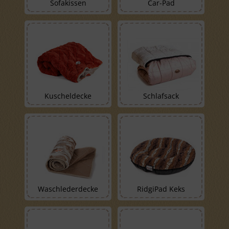
Sofakissen
Car-Pad
Kuscheldecke
Schlafsack
Waschlederdecke
RidgiPad Keks