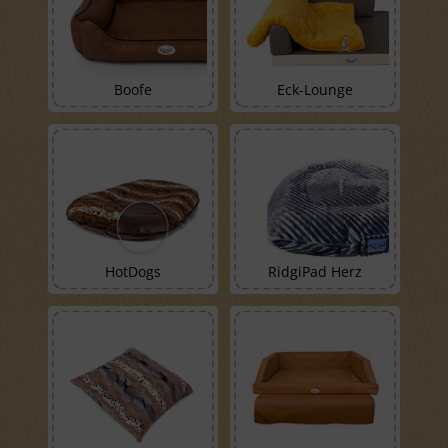
Boofe
Eck-Lounge
HotDogs
RidgiPad Herz