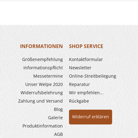
INFORMATIONEN
SHOP SERVICE
Größenempfehlung
Kontaktformular
Informationspflicht
Newsletter
Messetermine
Online-Streitbeilegung
Unser Welpe 2020
Reparatur
Widerrufs­belehrung
Wir empfehlen...
Zahlung und Versand
Rückgabe
Blog
Widerruf erklären
Galerie
Produkt­information
AGB