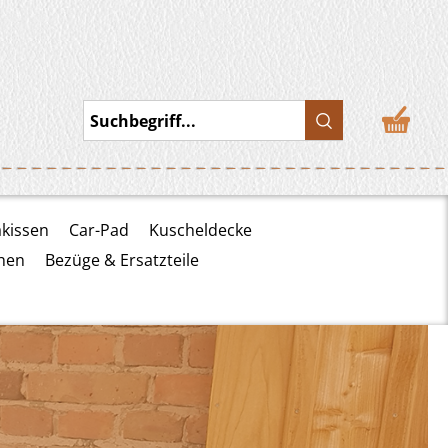
Suchbegriff...
akissen
Car-Pad
Kuscheldecke
hen
Bezüge & Ersatzteile