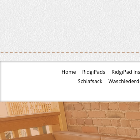
Home
RidgiPads
RidgiPad Ins
Schlafsack
Waschlederd