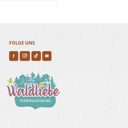
FOLGE UNS
H
F