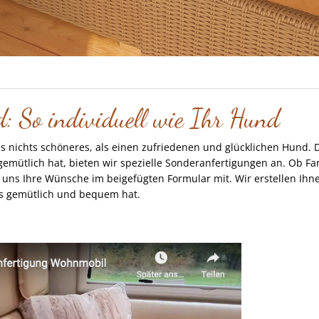
: So individuell wie Ihr Hund
s nichts schöneres, als einen zufriedenen und glücklichen Hund. D
gemütlich hat, bieten wir spezielle Sonderanfertigungen an. Ob F
 uns Ihre Wünsche im beigefügten Formular mit. Wir erstellen Ihne
es gemütlich und bequem hat.