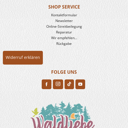
SHOP SERVICE
Kontaktformular
Newsletter
Online-Streitbeilegung
Reparatur
Wir empfehlen...
Rückgabe
Widerruf erklären
FOLGE UNS
H
F