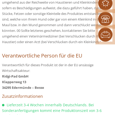
umgehend aus der Reichweite von Haustieren und Kleinkindern,
sofern es Beschädigungen aufweist, die dazu geführt haben, dass
Stücke, Fetzen oder sonstige Kleinteile des Produktes entstanden
sind, welche von Ihrem Hund oder gar von einem Kleinkind in das
Maul bzw. in den Mund genommen und dann verschluckt werden
könnten. 00 Sollte letzteres geschehen, kontaktieren Sie bitte
umgehend einen Veterinärmediziner (bei Verschlucken durch Ihr
Haustier) oder einen Arzt (bei Verschlucken durch ein Kleinkind)."
Verantwortliche Person für die EU
Verantwortlich für dieses Produkt ist der in der EU ansässige
Wirtschaftsakteur:
Ridgi-Pad GmbH
Klapperweg 13
34295 Edermünde – Besse
Zusatzinformationen
Lieferzeit 3-4 Wochen innerhalb Deutschlands. Bei
Sonderanfertigungen kommt eine Produktionszeit von 3-6