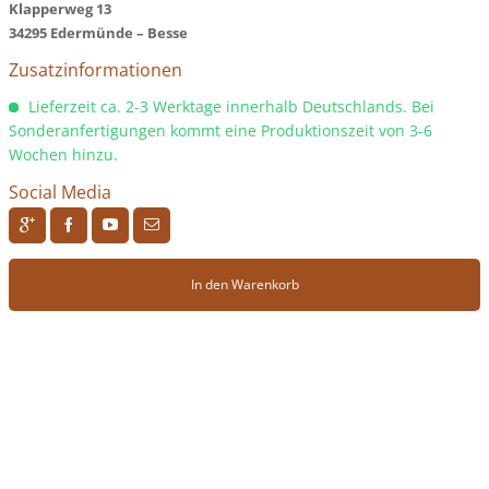
Klapperweg 13
34295 Edermünde – Besse
Zusatzinformationen
Lieferzeit ca. 2-3 Werktage innerhalb Deutschlands. Bei
Sonderanfertigungen kommt eine Produktionszeit von 3-6
Wochen hinzu.
Social Media
R
H
F
J
In den Warenkorb