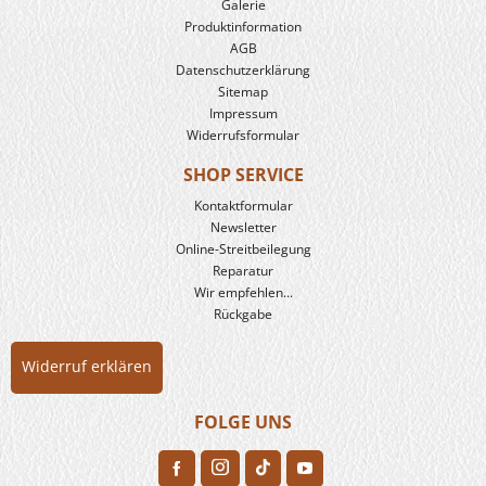
Galerie
Produkt­information
AGB
Datenschutzerklärung
Sitemap
Impressum
Widerrufsformular
SHOP SERVICE
Kontaktformular
Newsletter
Online-Streitbeilegung
Reparatur
Wir empfehlen...
Rückgabe
Widerruf erklären
FOLGE UNS
H
F