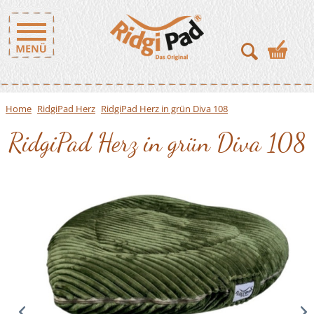
Home
RidgiPad Herz
RidgiPad Herz in grün Diva 108
RidgiPad Herz in grün Diva 108