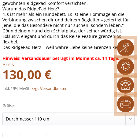
gewohnten RidgePad-Komfort verzichten.
Warum das RidgePad Herz?
"Es ist mehr als ein Hundebett. Es ist eine Hommage an die
Verbindung zwischen dir und deinem Begleiter – gefertigt für
jene, die das Besondere nicht nur suchen, sondern leben."
Gönn deinem Hund den Schlafplatz, der seiner würdig ist.
Exklusiv, elegant und durch das Reise-Feature grenzenlos
flexibel.
Das RidgePad Herz – weil wahre Liebe keine Grenzen kennt.
Hinweis! Versanddauer beträgt im Moment ca. 14 Tage.
Preis
130,00 €
inkl. 19% MwSt.
zzgl. Versandkosten
Größe: