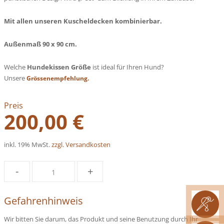
Mit allen unseren Kuscheldecken kombinierbar.
Außenmaß 90 x 90 cm.
Welche
Hundekissen Größe
ist ideal für Ihren Hund?
Unsere
Grössenempfehlung.
Preis
200,00 €
inkl. 19% MwSt.
zzgl. Versandkosten
-
+
Gefahrenhinweis
Wir bitten Sie darum, das Produkt und seine Benutzung durch Ihr