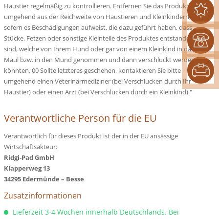
Haustier regelmäßig zu kontrollieren. Entfernen Sie das Produkt bitte
umgehend aus der Reichweite von Haustieren und Kleinkindern,
sofern es Beschädigungen aufweist, die dazu geführt haben, dass
Stücke, Fetzen oder sonstige Kleinteile des Produktes entstanden
sind, welche von Ihrem Hund oder gar von einem Kleinkind in das
Maul bzw. in den Mund genommen und dann verschluckt werden
könnten. 00 Sollte letzteres geschehen, kontaktieren Sie bitte
umgehend einen Veterinärmediziner (bei Verschlucken durch Ihr
Haustier) oder einen Arzt (bei Verschlucken durch ein Kleinkind)."
Verantwortliche Person für die EU
Verantwortlich für dieses Produkt ist der in der EU ansässige
Wirtschaftsakteur:
Ridgi-Pad GmbH
Klapperweg 13
34295 Edermünde – Besse
Zusatzinformationen
Lieferzeit 3-4 Wochen innerhalb Deutschlands. Bei