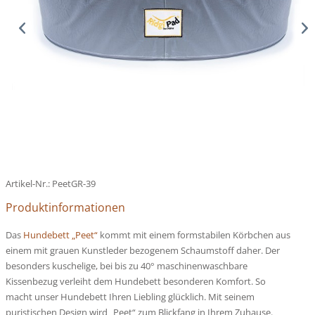
Artikel-Nr.:
PeetGR-39
Produktinformationen
Das
Hundebett „Peet“
kommt mit einem formstabilen Körbchen aus
einem mit grauen Kunstleder bezogenem Schaumstoff daher. Der
besonders kuschelige, bei bis zu 40° maschinenwaschbare
Kissenbezug verleiht dem Hundebett besonderen Komfort. So
macht unser Hundebett Ihren Liebling glücklich. Mit seinem
puristischen Design wird „Peet“ zum Blickfang in Ihrem Zuhause.