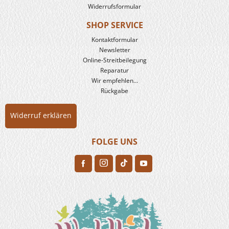
Widerrufsformular
SHOP SERVICE
Kontaktformular
Newsletter
Online-Streitbeilegung
Reparatur
Wir empfehlen...
Rückgabe
Widerruf erklären
FOLGE UNS
H
F