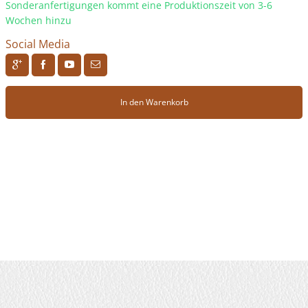
Sonderanfertigungen kommt eine Produktionszeit von 3-6
Wochen hinzu
Social Media
R
H
F
J
In den Warenkorb