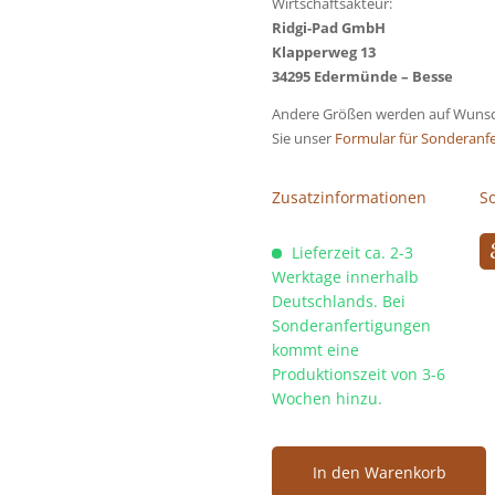
Wirtschaftsakteur:
Ridgi-Pad GmbH
Klapperweg 13
34295 Edermünde – Besse
Andere Größen werden auf Wunsch
Sie unser
Formular für Sonderanfe
Zusatzinformationen
S
Lieferzeit ca. 2-3
Werktage innerhalb
Deutschlands. Bei
Sonderanfertigungen
kommt eine
Produktionszeit von 3-6
Wochen hinzu.
In den Warenkorb