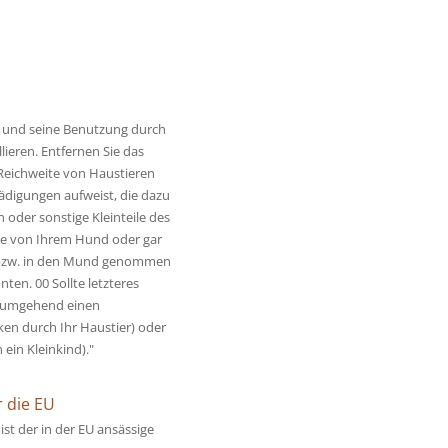
t und seine Benutzung durch
lieren. Entfernen Sie das
Reichweite von Haustieren
ädigungen aufweist, die dazu
 oder sonstige Kleinteile des
he von Ihrem Hund oder gar
l bzw. in den Mund genommen
en. 00 Sollte letzteres
e umgehend einen
ken durch Ihr Haustier) oder
 ein Kleinkind)."
r die EU
ist der in der EU ansässige