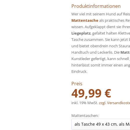
Produktinformationen
Wer viel mit seinem Hund auf Reise
Mattentasche
als praktisches Re
wissen. Aufgeklappt dient sie Ih
Liegeplatz
, gefaltet halten Klett
Tasche zusammen. Sie kann jetz
und bietet obendrein noch Staur
Handtuch und Leckerlis. Die
Matt
Kunstleder gefertigt, kann schnel
hinterlässt somit immer einen a
Eindruck.
Preis
49,99 €
inkl. 19% MwSt.
zzgl. Versandkost
Mattentaschen: