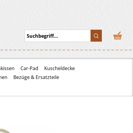
Suchbegriff...
akissen
Car-Pad
Kuscheldecke
hen
Bezüge & Ersatzteile