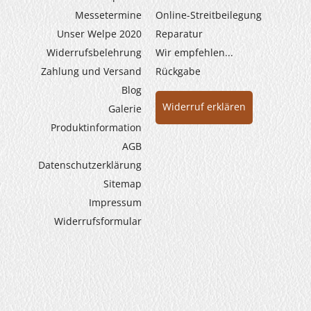
Messetermine
Online-Streitbeilegung
Unser Welpe 2020
Reparatur
Widerrufs­belehrung
Wir empfehlen...
Zahlung und Versand
Rückgabe
Blog
Widerruf erklären
Galerie
Produkt­information
AGB
Datenschutzerklärung
Sitemap
Impressum
Widerrufsformular