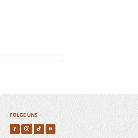
FOLGE UNS
H
F