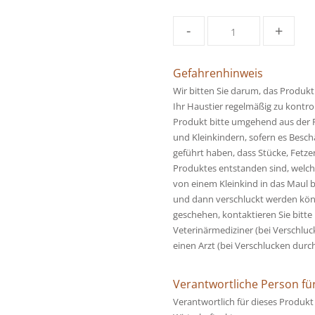
-
+
Gefahrenhinweis
Wir bitten Sie darum, das Produk
Ihr Haustier regelmäßig zu kontrol
Produkt bitte umgehend aus der 
und Kleinkindern, sofern es Besch
geführt haben, dass Stücke, Fetzen
Produktes entstanden sind, welc
von einem Kleinkind in das Mau
und dann verschluckt werden könnt
geschehen, kontaktieren Sie bitt
Veterinärmediziner (bei Verschluc
einen Arzt (bei Verschlucken durch
Verantwortliche Person fü
Verantwortlich für dieses Produkt 