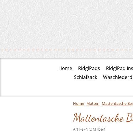
Home
RidgiPads
RidgiPad Ins
Schlafsack
Waschlederd
Home
Matten
Mattentasche Bei
Mattentasche B
Artikel-Nr.:
MTbei1