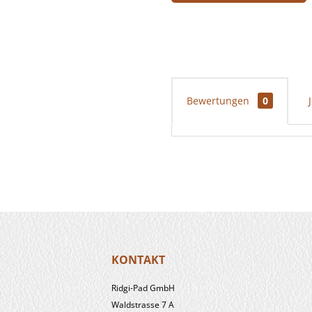
Bewertungen
0
KONTAKT
Ridgi-Pad GmbH
Waldstrasse 7 A