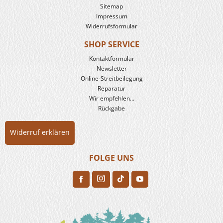
Sitemap
Impressum
Widerrufsformular
SHOP SERVICE
Kontaktformular
Newsletter
Online-Streitbeilegung
Reparatur
Wir empfehlen...
Rückgabe
Widerruf erklären
FOLGE UNS
H
F