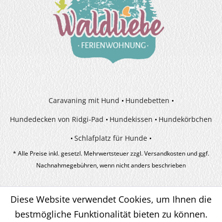
Caravaning mit Hund
Hundebetten
Hundedecken von Ridgi-Pad
Hundekissen
Hundekörbchen
Schlafplatz für Hunde
* Alle Preise inkl. gesetzl. Mehrwertsteuer zzgl.
Versandkosten
und ggf.
Nachnahmegebühren, wenn nicht anders beschrieben
Diese Website verwendet Cookies, um Ihnen die
bestmögliche Funktionalität bieten zu können.