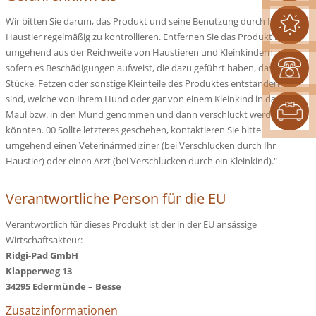
Wir bitten Sie darum, das Produkt und seine Benutzung durch Ihr
Haustier regelmäßig zu kontrollieren. Entfernen Sie das Produkt bitte
umgehend aus der Reichweite von Haustieren und Kleinkindern,
sofern es Beschädigungen aufweist, die dazu geführt haben, dass
Stücke, Fetzen oder sonstige Kleinteile des Produktes entstanden
sind, welche von Ihrem Hund oder gar von einem Kleinkind in das
Maul bzw. in den Mund genommen und dann verschluckt werden
könnten. 00 Sollte letzteres geschehen, kontaktieren Sie bitte
umgehend einen Veterinärmediziner (bei Verschlucken durch Ihr
Haustier) oder einen Arzt (bei Verschlucken durch ein Kleinkind)."
Verantwortliche Person für die EU
Verantwortlich für dieses Produkt ist der in der EU ansässige
Wirtschaftsakteur:
Ridgi-Pad GmbH
Klapperweg 13
34295 Edermünde – Besse
Zusatzinformationen