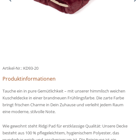
Artikel-Nr.:
KD93-20
Produktinformationen
Tauche ein in pure Gemütlichkeit – mit unserer himmlisch weichen
Kuscheldecke in einer brandneuen Frühlingsfarbe. Die zarte Farbe
bringt frischen Charme in Dein Zuhause und verleiht jedem Raum
eine moderne, stilvolle Note.
Wie gewohnt steht Ridgi Pad für erstklassige Qualität: Unsere Decke
besteht aus 100 % pflegeleichtem, hygienischem Polyester, das
wunderbar weich und anschmiegsam ist. Die Reinigung ist ein