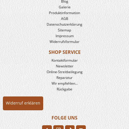
Blog
Galerie
Produkt­information
AGB
Datenschutzerklärung
Sitemap
Impressum
Widerrufsformular
SHOP SERVICE
Kontaktformular
Newsletter
Online-Streitbeilegung
Reparatur
Wir empfehlen...
Rückgabe
Widerruf erklären
FOLGE UNS