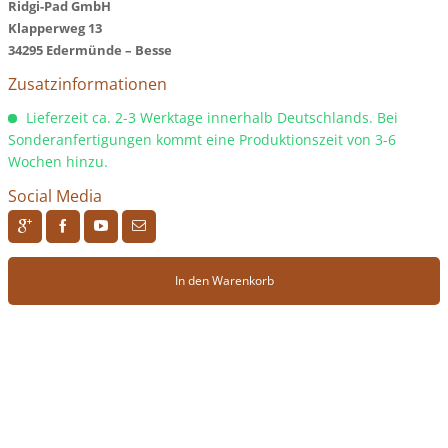
Ridgi-Pad GmbH
Klapperweg 13
34295 Edermünde – Besse
Zusatzinformationen
Lieferzeit ca. 2-3 Werktage innerhalb Deutschlands. Bei
Sonderanfertigungen kommt eine Produktionszeit von 3-6
Wochen hinzu.
Social Media
R
H
F
J
In den Warenkorb