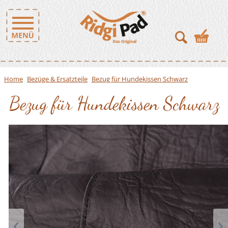
Home
Bezüge & Ersatzteile
Bezug für Hundekissen Schwarz
Bezug für Hundekissen Schwarz