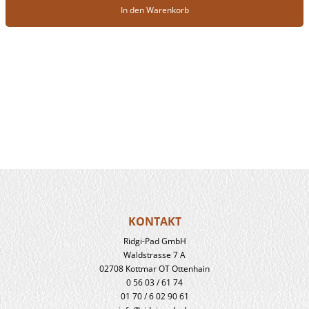
In den Warenkorb
KONTAKT
Ridgi-Pad GmbH
Waldstrasse 7 A
02708 Kottmar OT Ottenhain
0 56 03 / 61 74
01 70 / 6 02 90 61