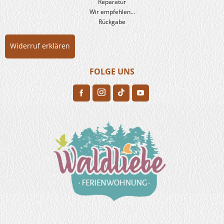
Reparatur
Wir empfehlen...
Rückgabe
Widerruf erklären
FOLGE UNS
H
F