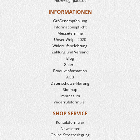
info@ridgi-pads.de
INFORMATIONEN
Größenempfehlung
Informationspflicht
Messetermine
Unser Welpe 2020
Widerrufs­belehrung
Zahlung und Versand
Blog
Galerie
Produkt­information
AGB
Datenschutzerklärung
Sitemap
Impressum
Widerrufsformular
SHOP SERVICE
Kontaktformular
Newsletter
Online-Streitbeilegung