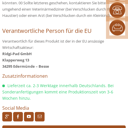
könnten. 00 Sollte letzteres geschehen, kontaktieren Sie bitte
umgehend einen Veterinärmediziner (bei Verschlucken durch Ihr
Haustier) oder einen Arzt (bei Verschlucken durch ein Kleinkind)."
Verantwortliche Person für die EU
Verantwortlich für dieses Produkt ist der in der EU ansässige
Wirtschaftsakteur:
Ridgi-Pad GmbH
Klapperweg 13
34295 Edermünde – Besse
Zusatzinformationen
Lieferzeit ca. 2-3 Werktage innerhalb Deutschlands. Bei
Sonderanfertigungen kommt eine Produktionszeit von 3-6
Wochen hinzu.
Social Media
R
H
F
J